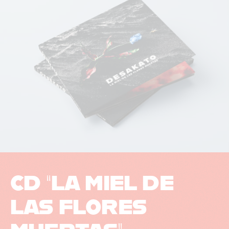
CD “LA MIEL DE
LAS FLORES