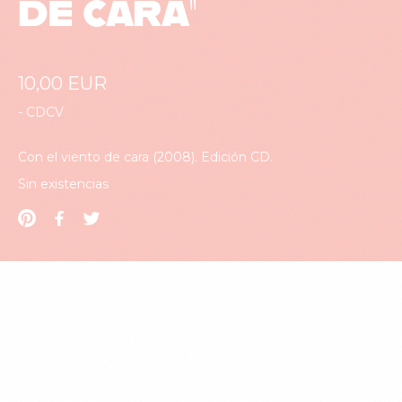
DE CARA”
10,00
EUR
-
CDCV
Con el viento de cara (2008). Edición CD.
Sin existencias