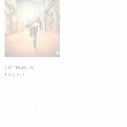
CD “INERCIA”
10,00
EUR