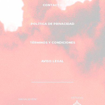
CONTACTO
POLÍTICA DE PRIVACIDAD
TÉRMINOS Y CONDICIONES
AVISO LEGAL
ESTUDIO
MANAGEMENT
OVNI
El