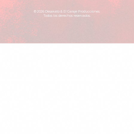
© 2026 Desakato & El Garaje Producciones.
Todos los derechos reservados.