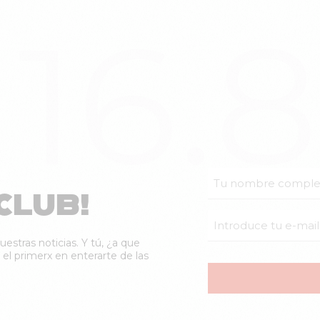
16.
CLUB!
uestras noticias. Y tú, ¿a que
el primerx en enterarte de las