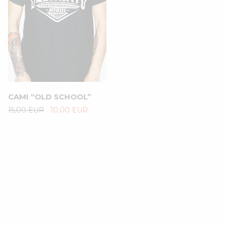
opciones
se
pueden
elegir
en
la
página
de
producto
CAMI “OLD SCHOOL”
El
El
15,00
EUR
10,00
EUR
precio
precio
original
actual
era:
es:
15,00
10,00
EUR.
EUR.