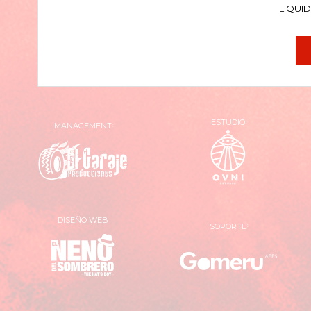
LIQUID
ESTUDIO
MANAGEMENT
OVNI
El
Estudio
Garaje
Producciones
DISEÑO WEB
SOPORTE
El
Gomer
Neno
Apps
del
Sombrero