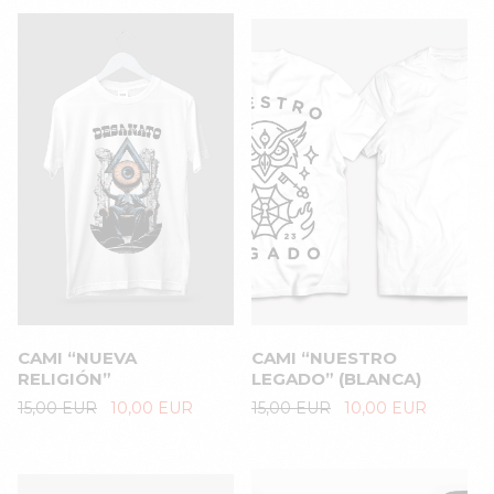
era:
es:
era:
es:
¡Oferta!
Este
¡Oferta!
Este
15,00
10,00
15,00
10,00
producto
producto
EUR.
EUR.
EUR.
EUR.
tiene
tiene
múltiples
múltiples
variantes.
variantes.
Las
Las
opciones
opciones
se
se
pueden
pueden
elegir
elegir
en
en
la
la
página
página
de
de
producto
producto
CAMI “NUEVA
CAMI “NUESTRO
RELIGIÓN”
LEGADO” (BLANCA)
El
El
El
El
15,00
EUR
10,00
EUR
15,00
EUR
10,00
EUR
precio
precio
precio
precio
original
actual
original
actual
era:
es:
era:
es:
¡Oferta!
Este
¡Oferta!
Este
15,00
10,00
15,00
10,00