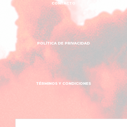
CONTACTO
POLÍTICA DE PRIVACIDAD
TÉRMINOS Y CONDICIONES
AVISO LEGAL