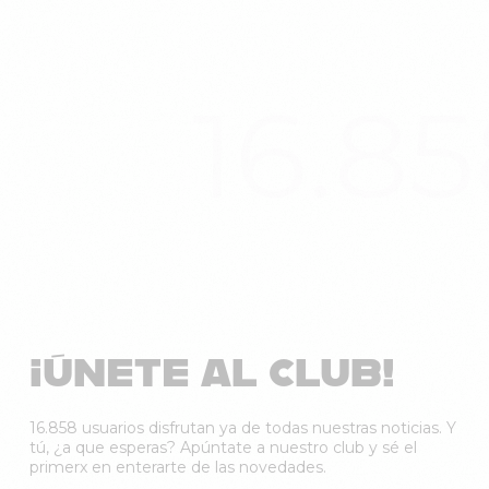
16.8
¡ÚNETE AL CLUB!
16.858 usuarios disfrutan ya de todas nuestras noticias. Y
tú, ¿a que esperas? Apúntate a nuestro club y sé el
primerx en enterarte de las novedades.