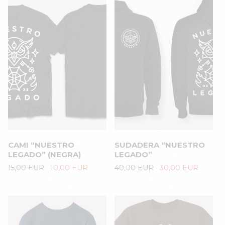
producto
producto
EUR.
EUR.
EUR.
EUR.
tiene
tiene
múltiples
múltiples
variantes.
variantes.
Las
Las
opciones
opciones
se
se
pueden
pueden
elegir
elegir
en
en
la
la
página
página
de
de
producto
producto
CAMI “NUESTRO
SUDADERA “NUESTRO
LEGADO” (NEGRA)
LEGADO”
El
El
El
El
15,00
EUR
10,00
EUR
40,00
EUR
30,00
EUR
precio
precio
precio
precio
original
actual
original
actual
era:
es:
era:
es:
¡Oferta!
Este
¡Oferta!
Este
15,00
10,00
40,00
30,00
producto
producto
EUR.
EUR.
EUR.
EUR.
tiene
tiene